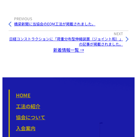
PREVIOUS
橋梁新聞に当協会のEQM工法が掲載されました。
NEXT
日経コンストラクションに「荷重分布型伸縮装置（ジョイント和）」
の記事が掲載されました。
新着情報一覧 →
HOME
工法の紹介
協会について
入会案内