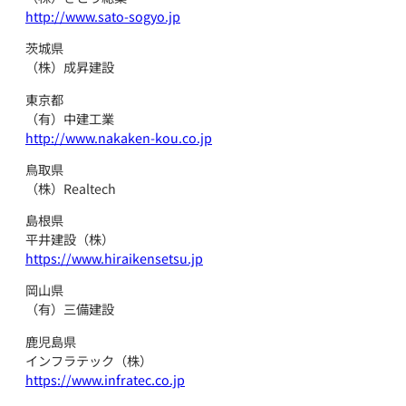
http://www.sato-sogyo.jp
茨城県
（株）成昇建設
東京都
（有）中建工業
http://www.nakaken-kou.co.jp
鳥取県
（株）Realtech
島根県
平井建設（株）
https://www.hiraikensetsu.jp
岡山県
（有）三備建設
鹿児島県
インフラテック（株）
https://www.infratec.co.jp