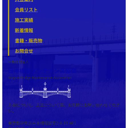
会員リスト
施工実績
新着情報
書籍・販売物
お問合せ
一般社団法人
日本橋梁メンテナンス協会
Nippon Bridge Maintenance Association
入会について、工法について等、お気軽にお問い合わせくださ
い。
東京都中央区日本橋堀留町2-8-11-401