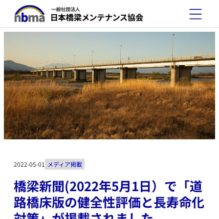
2022-05-01
メディア掲載
橋梁新聞(2022年5月1日）で「道
路橋床版の健全性評価と長寿命化
対策」が掲載されました。