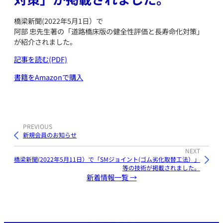
橋梁新聞(2022年5月1日）で
阿部 忠先生著の「道路橋床版の健全性評価と長寿命化対策」
が紹介されました。
記事を読む(PDF)
書籍をAmazonで購入
PREVIOUS
新規会員のお知らせ
NEXT
橋梁新聞(2022年5月11日）で「SMジョイント(ゴム劣化取替工法）」
等の技術が掲載されました。
新着情報一覧 →