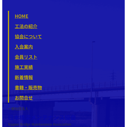
HOME
工法の紹介
協会について
入会案内
会員リスト
施工実績
新着情報
書籍・販売物
お問合せ
一般社団法人
日本橋梁メンテナンス協会
Nippon Bridge Maintenance Association