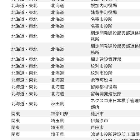
北海道・東北
北海道
幌加内町役場
北海道・東北
北海道
妹背牛町役場
北海道・東北
北海道
名寄市役所
北海道・東北
北海道
名寄市役所
網走開発建設部興部道路
北海道・東北
北海道
務所
網走開発建設部興部道路
北海道・東北
北海道
務所
北海道・東北
北海道
網走建設管理部
北海道・東北
北海道
紋別市役所
北海道・東北
北海道
紋別市役所
北海道・東北
北海道
余市町役場
北海道・東北
北海道
留寿都村役場
北海道・東北
北海道
留萌開発建設部
ネクスコ東日本横手管理
北海道・東北
秋田県
務所
関東
神奈川県
藤沢市
関東
埼玉県
伊勢原市
関東
埼玉県
戸田市
関東
埼玉県
鴻巣市役所建設部 工事課