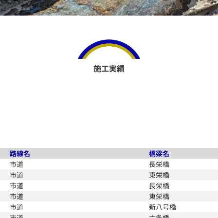
施工実績
路線名
橋梁名
市道
長栄橋
市道
東栄橋
市道
長栄橋
市道
東栄橋
市道
新八号橋
市道
六条橋