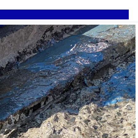
員リスト
施工実績
新着情報
書籍・販売物
お問合せ
会員様専用ページ