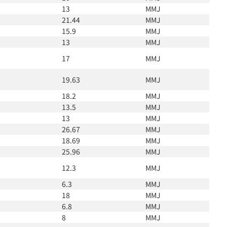
13
MMJ
21.44
MMJ
15.9
MMJ
13
MMJ
17
MMJ
19.63
MMJ
18.2
MMJ
13.5
MMJ
13
MMJ
26.67
MMJ
18.69
MMJ
25.96
MMJ
12.3
MMJ
6.3
MMJ
18
MMJ
6.8
MMJ
8
MMJ