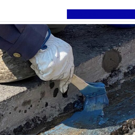
工法の紹介
協会について
入会案内
会