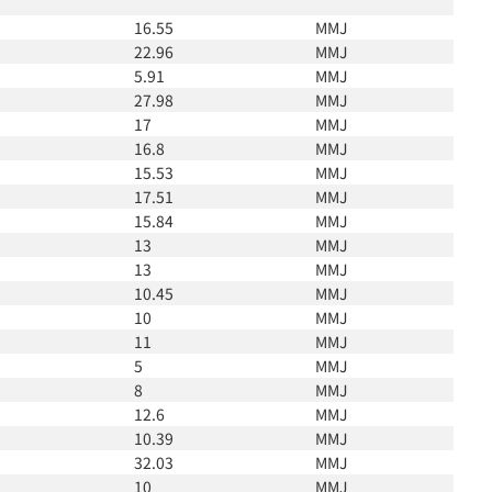
16.55
MMJ
22.96
MMJ
5.91
MMJ
27.98
MMJ
17
MMJ
16.8
MMJ
15.53
MMJ
17.51
MMJ
15.84
MMJ
13
MMJ
13
MMJ
10.45
MMJ
10
MMJ
11
MMJ
5
MMJ
8
MMJ
12.6
MMJ
10.39
MMJ
32.03
MMJ
10
MMJ