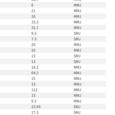
8
MMJ
21
MMJ
16
MMJ
15.3
MMJ
31.1
MMJ
9.3
SMJ
7.3
SMJ
20
MMJ
20
MMJ
13
SMJ
13
SMJ
18.2
MMJ
64.2
MMJ
15
MMJ
15
MMJ
112
MMJ
15
MMJ
9.3
MMJ
22.69
SMJ
17.3
SMJ