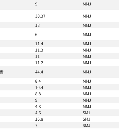
9
MMJ
30.37
MMJ
18
MMJ
6
MMJ
11.4
MMJ
11.3
MMJ
11
MMJ
11.2
MMJ
橋
44.4
MMJ
8.4
MMJ
10.4
MMJ
8.8
MMJ
9
MMJ
4.8
MMJ
4.6
SMJ
16.8
SMJ
7
SMJ