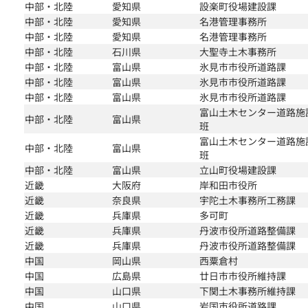
中部・北陸
愛知県
設楽町役場建設課
中部・北陸
愛知県
名港管理事務所
中部・北陸
愛知県
名港管理事務所
中部・北陸
石川県
大聖寺土木事務所
中部・北陸
富山県
氷見市市役所道路課
中部・北陸
富山県
氷見市市役所道路課
中部・北陸
富山県
氷見市市役所道路課
富山土木センター道路施
中部・北陸
富山県
班
富山土木センター道路施
中部・北陸
富山県
班
中部・北陸
富山県
立山町役場建設課
近畿
大阪府
岸和田市役所
近畿
奈良県
宇陀土木事務所工務課
近畿
兵庫県
多可町
近畿
兵庫県
丹波市役所道路整備課
近畿
兵庫県
丹波市役所道路整備課
中国
岡山県
西粟倉村
中国
広島県
廿日市市役所維持課
中国
山口県
下関土木事務所維持課
中国
山口県
岩国市役所道路課