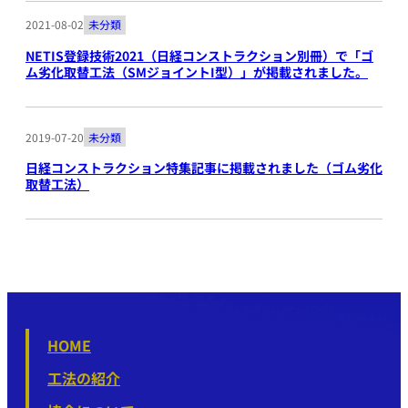
2021-08-02
未分類
NETIS登録技術2021（日経コンストラクション別冊）で「ゴ
ム劣化取替工法（SMジョイントI型）」が掲載されました。
2019-07-20
未分類
日経コンストラクション特集記事に掲載されました（ゴム劣化
取替工法）
HOME
工法の紹介