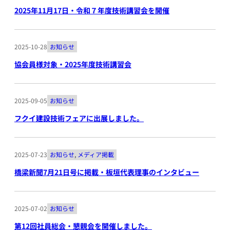
2025年11月17日・令和７年度技術講習会を開催
2025-10-28
お知らせ
協会員様対象・2025年度技術講習会
2025-09-05
お知らせ
フクイ建設技術フェアに出展しました。
2025-07-23
お知らせ
, 
メディア掲載
橋梁新聞7月21日号に掲載・板垣代表理事のインタビュー
2025-07-02
お知らせ
第12回社員総会・懇親会を開催しました。