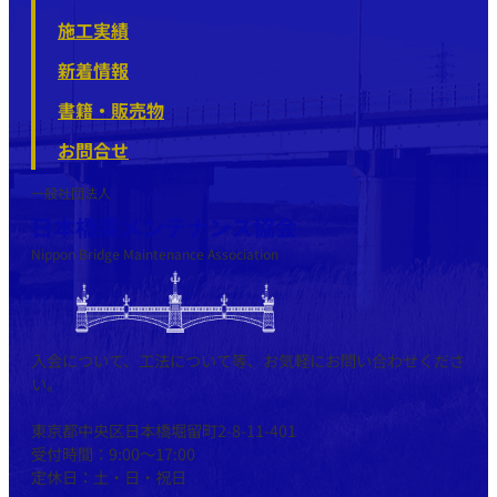
施工実績
新着情報
書籍・販売物
お問合せ
一般社団法人
日本橋梁メンテナンス協会
Nippon Bridge Maintenance Association
入会について、工法について等、お気軽にお問い合わせくださ
い。
東京都中央区日本橋堀留町2-8-11-401
受付時間：9:00～17:00
定休日：土・日・祝日