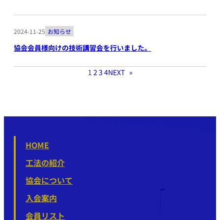
2024-11-25
お知らせ
協会会員様向けの技術講習会を行いました。
1
2
3
4
NEXT
»
HOME
工法の紹介
協会について
入会案内
会員リスト