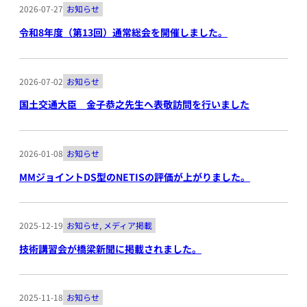
2026-07-27
お知らせ
令和8年度（第13回）通常総会を開催しました。
2026-07-02
お知らせ
国土交通大臣 金子恭之先生へ表敬訪問を行いました
2026-01-08
お知らせ
MMジョイントDS型のNETISの評価が上がりました。
2025-12-19
お知らせ
, 
メディア掲載
技術講習会が橋梁新聞に掲載されました。
2025-11-18
お知らせ