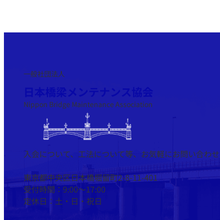
一般社団法人
日本橋梁メンテナンス協会
Nippon Bridge Maintenance Association
入会について、工法について等、お気軽にお問い合わせ
東京都中央区日本橋堀留町2-8-11-401
受付時間：9:00～17:00
定休日：土・日・祝日