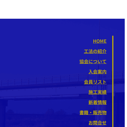
HOME
工法の紹介
協会について
入会案内
会員リスト
施工実績
新着情報
書籍・販売物
お問合せ