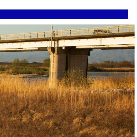
員リスト
施工実績
新着情報
書籍・販売物
お問合せ
会員様専用ページ