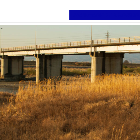
工法の紹介
協会について
入会案内
会