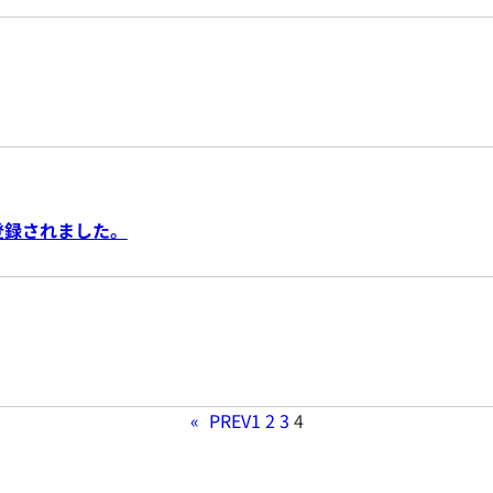
IS登録されました。
«
PREV
1
2
3
4